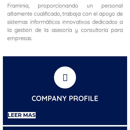
Framinia, proporcionando un personal
altamente cualificado, trabaja con el apoyo de
sistemas informáticos innovativos dedicados a
la gestión de la asesoría y consultoría para
empresas.
COMPANY PROFILE
LEER MAS