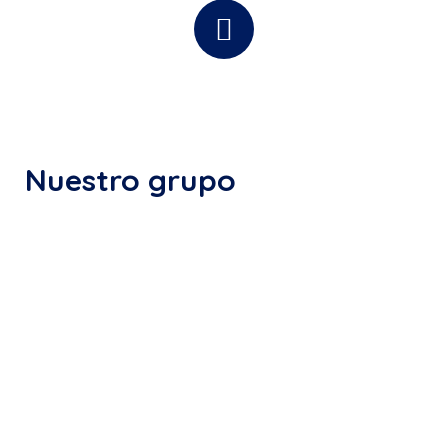
0
Ubicaciones en Europa
Nuestro grupo