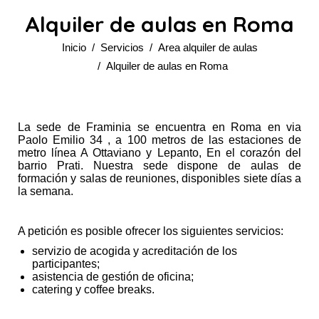
Alquiler de aulas en Roma
Estás aquí:
Inicio
Servicios
Area alquiler de aulas
Alquiler de aulas en Roma
La sede de Framinia se encuentra en Roma en via
Paolo Emilio 34 , a 100 metros de las estaciones de
metro línea A Ottaviano y Lepanto, En el corazón del
barrio Prati. Nuestra sede dispone de aulas de
formación y salas de reuniones, disponibles siete días a
la semana.
A petición es posible ofrecer los siguientes servicios
:
servizio de acogida y acreditación de los
participantes;
asistencia de gestión de oficina;
catering y coffee breaks.