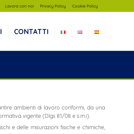
Lavora con noi
Privacy Policy
Cookie Policy
I
CONTATTI
antire ambienti di lavoro conformi, da una
normativa vigente (Dlgs 81/08 e s.m.i).
schi e delle misurazioni fisiche e chimiche,