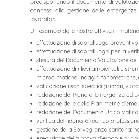
predisponendo il documento di valutazione
connessi alla gestione delle emergenze e
lavoratori.
Un esempio delle nostre attività in materia
effettuazione di sopralluogo preventivo
effettuazione di sopralluoghi per la verif
stesura del Documento Valutazione dei 
effettuazione di rilievi ambientali e str
microclimatiche, indagini fonometriche, e
valutazione rischi specifici (rumori, vib
redazione del Piano di Emergenza ed E
redazione delle delle Planimetrie d’eme
redazione del Documento Unico Valutazi
verifica dell’ idoneità tecnico professional
gestione della Sorveglianza sanitaria:
esecuzione della prova d’esodo e riunio