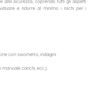
alla sicurezza, coprendo tutti gli aspetti
iduare e ridurre al minimo i rischi per i
zione con luxometro, indagini
e manuale carichi, ecc.);